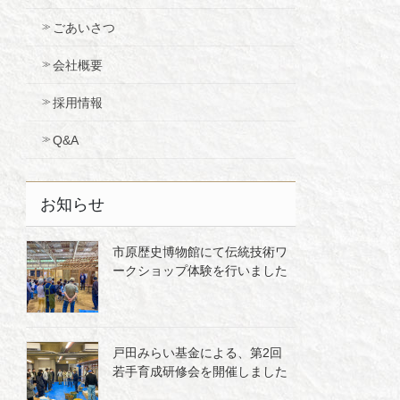
ごあいさつ
会社概要
採用情報
Q&A
お知らせ
市原歴史博物館にて伝統技術ワ
ークショップ体験を行いました
戸田みらい基金による、第2回
若手育成研修会を開催しました