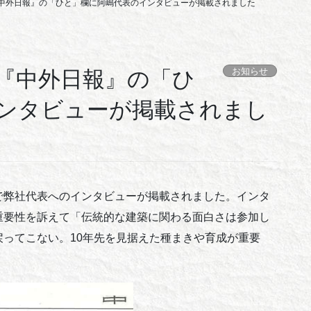
中外日報』の「ひと」欄に阿嶋代表のインタビューが掲載されました
お知らせ
『中外日報』の「ひ
ンタビューが掲載されまし
で弊社代表へのインタビューが掲載されました。インタ
重要性を訴えて「伝統的な建築に関わる面白さは参加し
ってこない。10年先を見据えた種まきや育成が重要