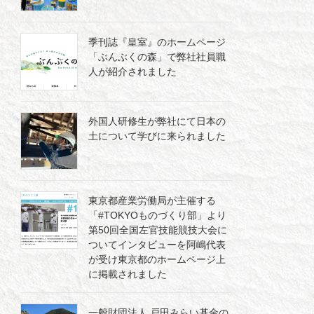
季刊誌『皇室』のホームページ
「ぶんぶくの森」で弊社社員職
人が紹介されました
外国人研修生が弊社にて日本の
土について学びに来られました
東京都産業労働局が主催する
「#TOKYOものづくり部」より
第50回全国左官技能競技大会に
ついてインタビューを阿嶋代表
が受け東京都のホームページ上
に掲載されました
一般財団法人 戸田みらい基金の