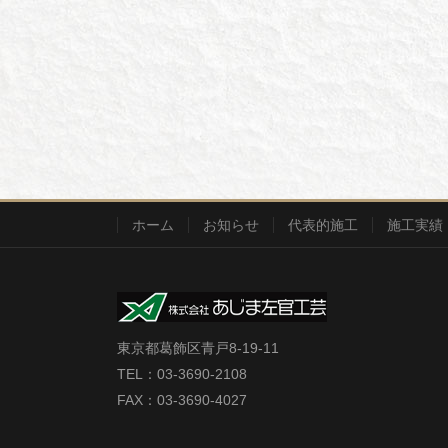
ホーム
お知らせ
代表的施工
施工実績
東京都葛飾区青戸8-19-11
TEL：03-3690-2108
FAX：03-3690-4027