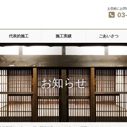
お気軽にお問
03
代表的施工
施工実績
ごあいさつ
お知らせ