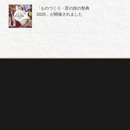
「ものづくり・匠の技の祭典
2025」が開催されました