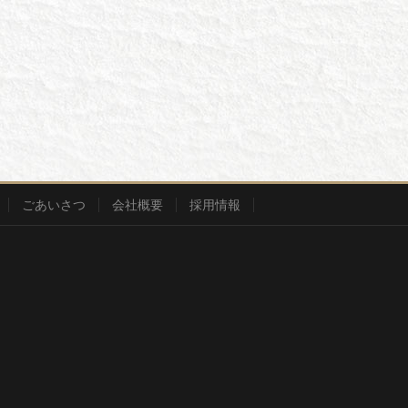
ごあいさつ
会社概要
採用情報