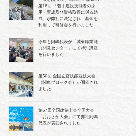
第18回 「若手建設技能者の採
用・育成及び資格取得に係る助
成」が弊社に決定され、基金を
利用して研修会を行いました
今年も阿嶋代表が「城東職業能
力開発センター」にて特別講座
を行いました
第50回 全国左官技能競技大会
（関東ブロック会）が開催され
ました
第67回全国建築士会全国大会
「おおさか大会」にて弊社阿嶋
代表が表彰されました