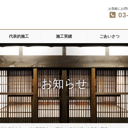
お気軽にお問
03
代表的施工
施工実績
ごあいさつ
お知らせ