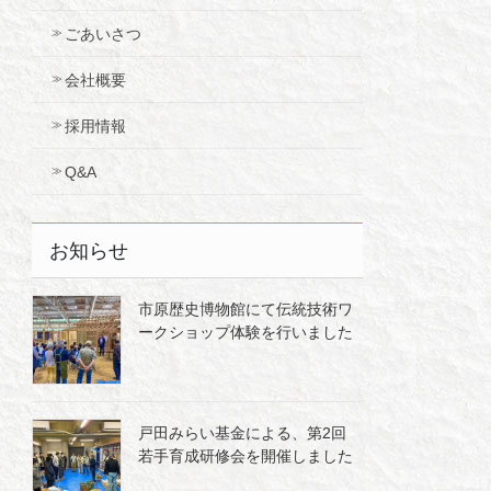
ごあいさつ
会社概要
採用情報
Q&A
お知らせ
市原歴史博物館にて伝統技術ワ
ークショップ体験を行いました
戸田みらい基金による、第2回
若手育成研修会を開催しました