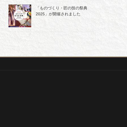
「ものづくり・匠の技の祭典
2025」が開催されました