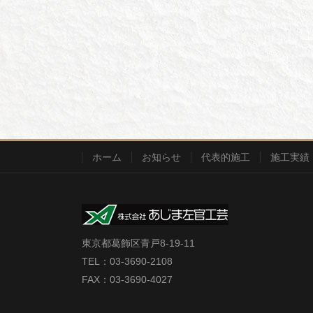
ホーム
お知らせ
代表的施工
施工実績
東京都葛飾区青戸8-19-11
TEL：03-3690-2108
FAX：03-3690-4027