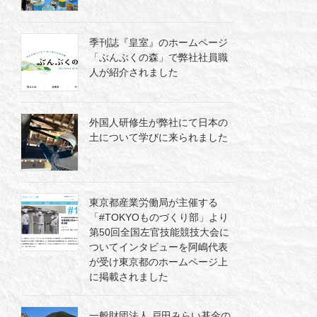
季刊誌『皇室』のホームページ
「ぶんぶくの森」で弊社社員職
人が紹介されました
外国人研修生が弊社にて日本の
土について学びに来られました
東京都産業労働局が主催する
「#TOKYOものづくり部」より
第50回全国左官技能競技大会に
ついてインタビューを阿嶋代表
が受け東京都のホームページ上
に掲載されました
一般財団法人 戸田みらい基金の