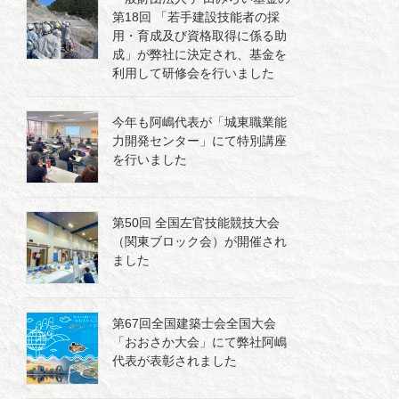
第18回 「若手建設技能者の採
用・育成及び資格取得に係る助
成」が弊社に決定され、基金を
利用して研修会を行いました
今年も阿嶋代表が「城東職業能
力開発センター」にて特別講座
を行いました
第50回 全国左官技能競技大会
（関東ブロック会）が開催され
ました
第67回全国建築士会全国大会
「おおさか大会」にて弊社阿嶋
代表が表彰されました