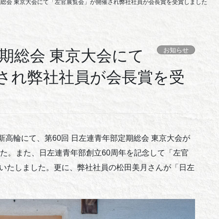
定期総会 東京大会にて「左官展覧会」が開催され弊社社員が会長賞を受賞しました
お知らせ
定期総会 東京大会にて
され弊社社員が会長賞を受
新高輪にて、第60回 日左連青年部定期総会 東京大会が
した。また、日左連青年部創立60周年を記念して「左官
募いたしました。更に、弊社社員の松田美月さんが「日左