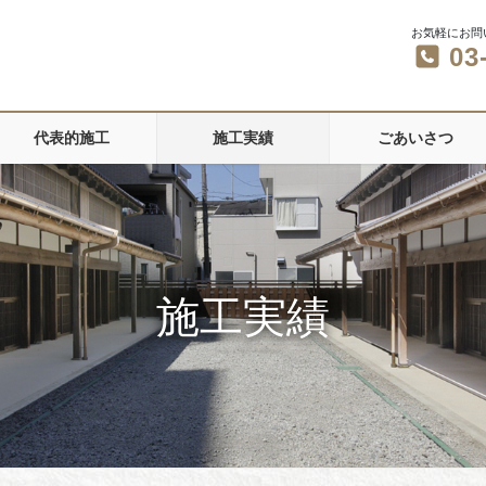
お気軽にお問
03
代表的施工
施工実績
ごあいさつ
施工実績