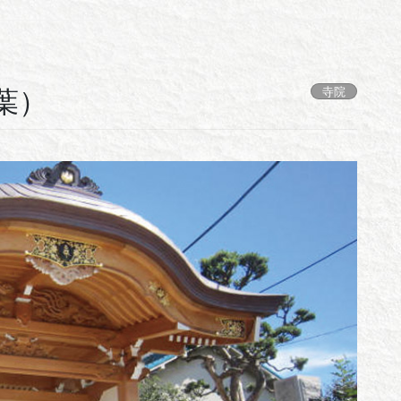
寺院
葉）