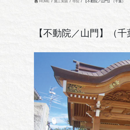
HOME
施工実績
寺院
【不動院／山門】（千葉）
【不動院／山門】（千