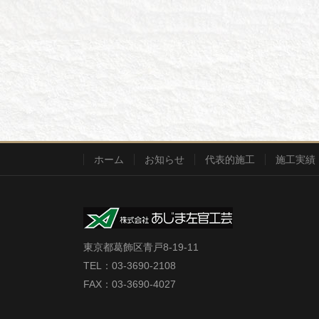
ホーム
お知らせ
代表的施工
施工実績
東京都葛飾区青戸8-19-11
TEL：03-3690-2108
FAX：03-3690-4027