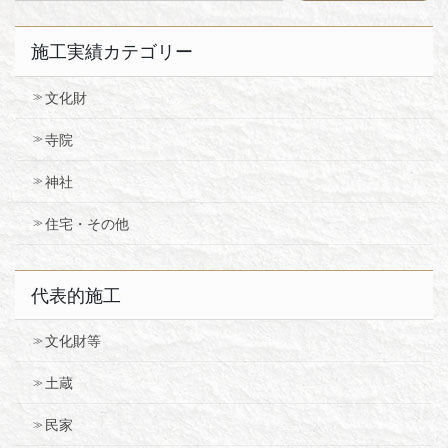
施工実績カテゴリー
文化財
寺院
神社
住宅・その他
代表的施工
文化財等
土蔵
民家