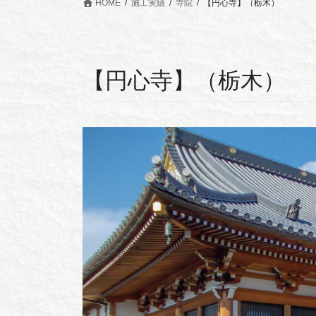
HOME
施工実績
寺院
【円心寺】（栃木）
【円心寺】（栃木）