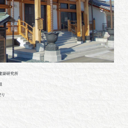
寺建築研究所
林組
塗り