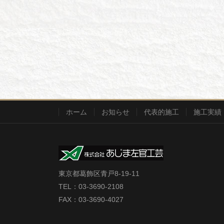
ホーム
お知らせ
代表的施工
施工実績
東京都葛飾区青戸8-19-11
TEL：03-3690-2108
FAX：03-3690-4027