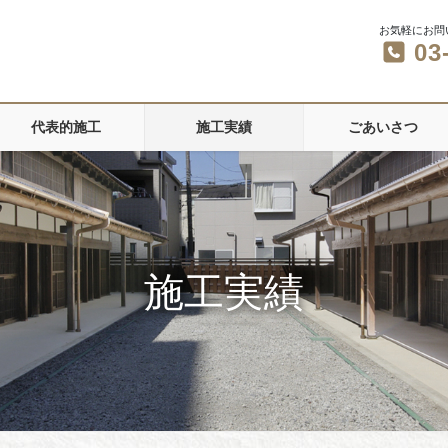
お気軽にお問
03
代表的施工
施工実績
ごあいさつ
施工実績