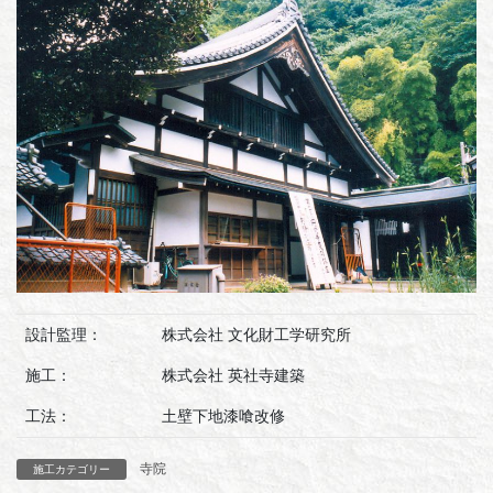
設計監理：
株式会社 文化財工学研究所
施工：
株式会社 英社寺建築
工法：
土壁下地漆喰改修
寺院
施工カテゴリー