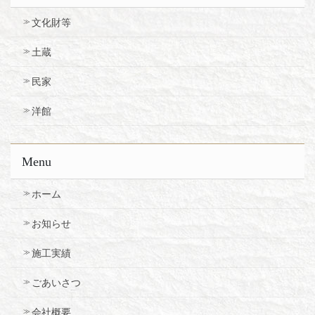
文化財等
土蔵
民家
洋館
Menu
ホーム
お知らせ
施工実績
ごあいさつ
会社概要