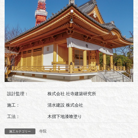
設計監理：
株式会社 社寺建築研究所
施工：
清水建設 株式会社
工法：
木摺下地漆喰塗り
寺院
施工カテゴリー