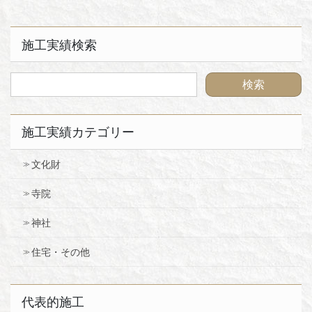
施工実績検索
施工実績カテゴリー
文化財
寺院
神社
住宅・その他
代表的施工