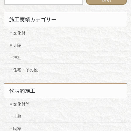
施工実績カテゴリー
文化財
寺院
神社
住宅・その他
代表的施工
文化財等
土蔵
民家