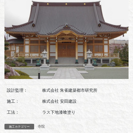
設計監理：
株式会社 朱雀建築都市研究所
施工：
株式会社 安田建設
工法：
ラス下地漆喰塗り
寺院
施工カテゴリー