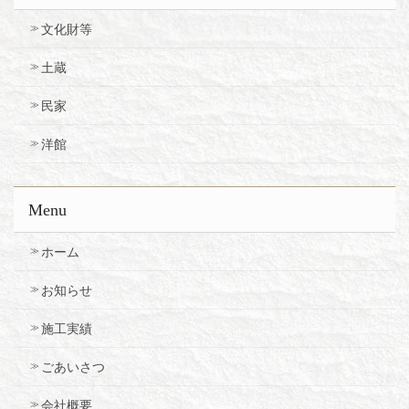
文化財等
土蔵
民家
洋館
Menu
ホーム
お知らせ
施工実績
ごあいさつ
会社概要