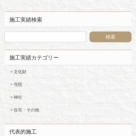
施工実績検索
施工実績カテゴリー
文化財
寺院
神社
住宅・その他
代表的施工