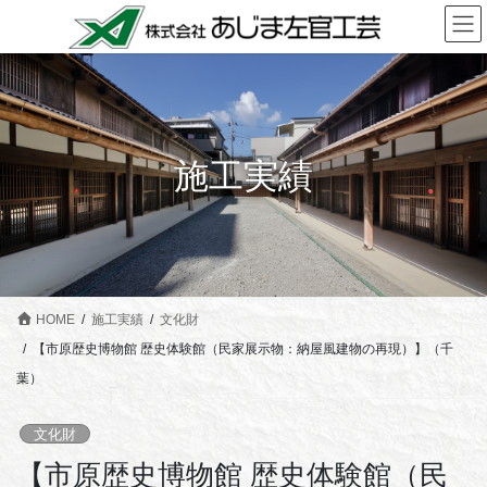
コ
ナ
ン
ビ
テ
ゲ
ン
ー
ツ
シ
に
ョ
施工実績
移
ン
動
に
移
動
HOME
施工実績
文化財
【市原歴史博物館 歴史体験館（民家展示物：納屋風建物の再現）】（千
葉）
文化財
【市原歴史博物館 歴史体験館（民