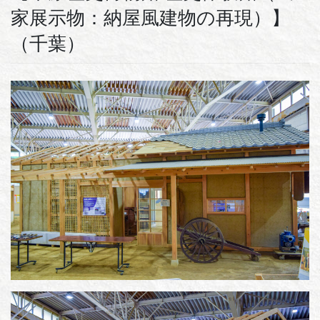
家展示物：納屋風建物の再現）】
（千葉）