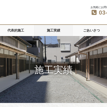
お気軽にお問
03
代表的施工
施工実績
ごあいさつ
施工実績