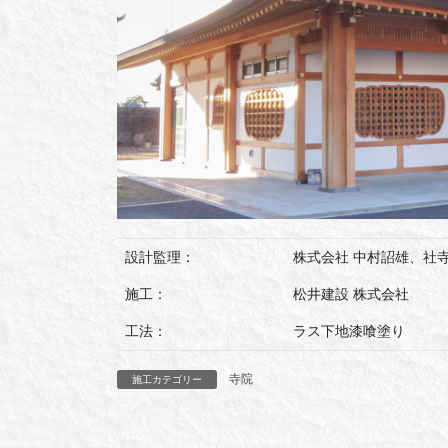
設計監理：
株式会社 中村詔雄、
施工：
松井建設 株式会社
工法：
ラス下地漆喰塗り
寺院
施工カテゴリー