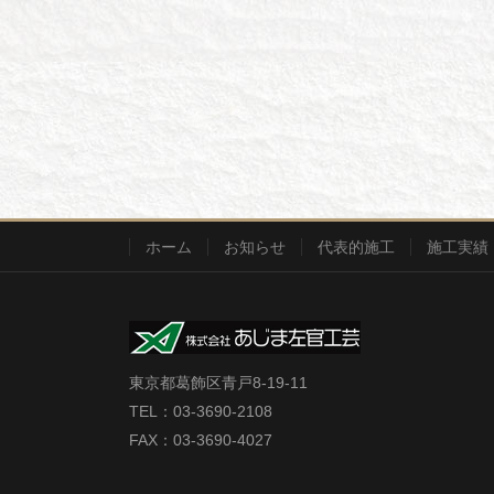
ホーム
お知らせ
代表的施工
施工実績
東京都葛飾区青戸8-19-11
TEL：03-3690-2108
FAX：03-3690-4027