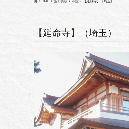
HOME
施工実績
寺院
【延命寺】（埼玉）
【延命寺】（埼玉）