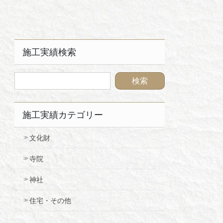
施工実績検索
施工実績カテゴリー
文化財
寺院
神社
住宅・その他