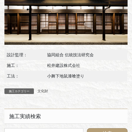
設計監理：
協同組合 伝統技法研究会
施工：
松井建設株式会社
工法：
小舞下地鼠漆喰塗り
文化財
施工カテゴリー
施工実績検索