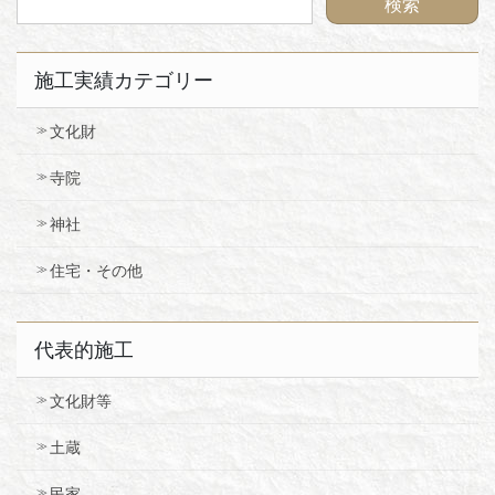
施工実績カテゴリー
文化財
寺院
神社
住宅・その他
代表的施工
文化財等
土蔵
民家