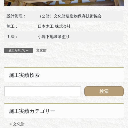
設計監理：
（公財）文化財建造物保存技術協会
施工：
日本木工 株式会社
工法：
小舞下地漆喰塗り
文化財
施工カテゴリー
施工実績検索
施工実績カテゴリー
文化財