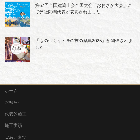
第67回全国建築士会全国大会「おおさか大会」に
て弊社阿嶋代表が表彰されました
「ものづくり・匠の技の祭典2025」が開催されま
した
ホーム
お知らせ
代表的施工
施工実績
ごあいさつ