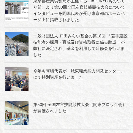
東京都産業労働局が主催する「#TOKYOものづく
り部」より第50回全国左官技能競技大会について
インタビューを阿嶋代表が受け東京都のホームペ
ージ上に掲載されました
一般財団法人 戸田みらい基金の第18回 「若手建設
技能者の採用・育成及び資格取得に係る助成」が
弊社に決定され、基金を利用して研修会を行いま
した
今年も阿嶋代表が「城東職業能力開発センター」
にて特別講座を行いました
第50回 全国左官技能競技大会（関東ブロック会）
が開催されました