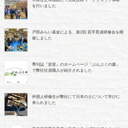
を行いました
戸田みらい基金による、第2回 若手育成研修会を開
催しました
季刊誌『皇室』のホームページ「ぶんぶくの森」
で弊社社員職人が紹介されました
外国人研修生が弊社にて日本の土について学びに
来られました