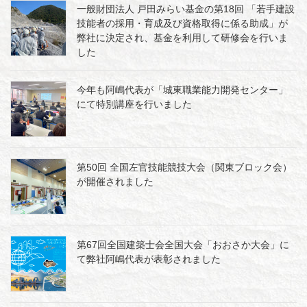
一般財団法人 戸田みらい基金の第18回 「若手建設
技能者の採用・育成及び資格取得に係る助成」が
弊社に決定され、基金を利用して研修会を行いま
した
今年も阿嶋代表が「城東職業能力開発センター」
にて特別講座を行いました
第50回 全国左官技能競技大会（関東ブロック会）
が開催されました
第67回全国建築士会全国大会「おおさか大会」に
て弊社阿嶋代表が表彰されました