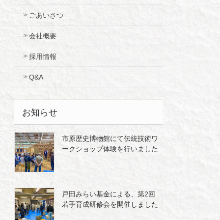
ごあいさつ
会社概要
採用情報
Q&A
お知らせ
市原歴史博物館にて伝統技術ワ
ークショップ体験を行いました
戸田みらい基金による、第2回
若手育成研修会を開催しました