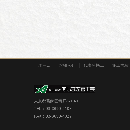
ホーム
お知らせ
代表的施工
施工実績
東京都葛飾区青戸8-19-11
TEL：03-3690-2108
FAX：03-3690-4027