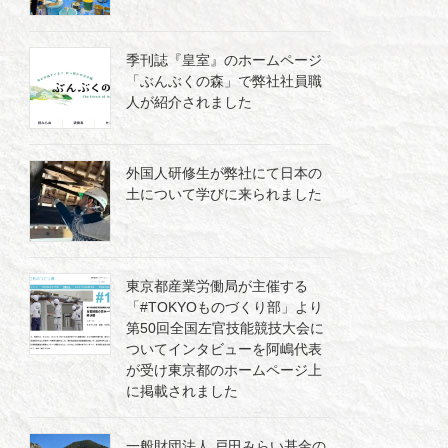
季刊誌『皇室』のホームページ
「ぶんぶくの森」で弊社社員職
人が紹介されました
外国人研修生が弊社にて日本の
土について学びに来られました
東京都産業労働局が主催する
「#TOKYOものづくり部」より
第50回全国左官技能競技大会に
ついてインタビューを阿嶋代表
が受け東京都のホームページ上
に掲載されました
一般財団法人 戸田みらい基金の