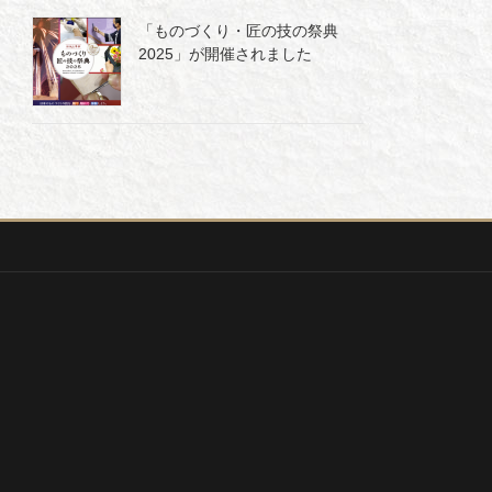
「ものづくり・匠の技の祭典
2025」が開催されました