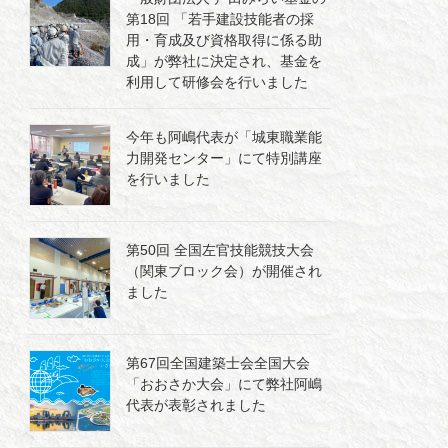
第18回 「若手建設技能者の採
用・育成及び資格取得に係る助
成」が弊社に決定され、基金を
利用して研修会を行いました
今年も阿嶋代表が「城東職業能
力開発センター」にて特別講座
を行いました
第50回 全国左官技能競技大会
（関東ブロック会）が開催され
ました
第67回全国建築士会全国大会
「おおさか大会」にて弊社阿嶋
代表が表彰されました