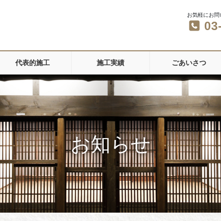
お気軽にお問
03
代表的施工
施工実績
ごあいさつ
お知らせ